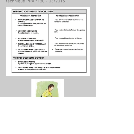
technique PRAP IBC - 03/2015